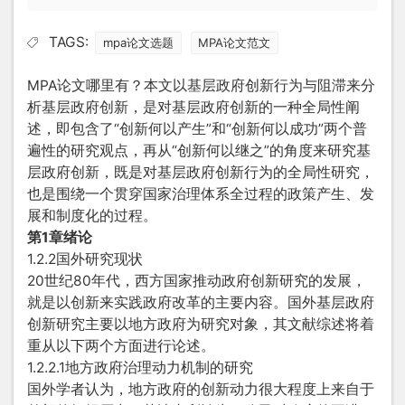
TAGS:
mpa论文选题
MPA论文范文
MPA论文哪里有？本文以基层政府创新行为与阻滞来分
析基层政府创新，是对基层政府创新的一种全局性阐
述，即包含了“创新何以产生”和“创新何以成功”两个普
遍性的研究观点，再从“创新何以继之”的角度来研究基
层政府创新，既是对基层政府创新行为的全局性研究，
也是围绕一个贯穿国家治理体系全过程的政策产生、发
展和制度化的过程。
第1章绪论
1.2.2国外研究现状
20世纪80年代，西方国家推动政府创新研究的发展，
就是以创新来实践政府改革的主要内容。国外基层政府
创新研究主要以地方政府为研究对象，其文献综述将着
重从以下两个方面进行论述。
1.2.2.1地方政府治理动力机制的研究
国外学者认为，地方政府的创新动力很大程度上来自于