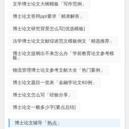
文学博士论文大纲模板「写作范例」
博士论文答辩ppt要求「精准解答」
博士论文研究背景怎么写[优选模板]
法学博士论文文献综述范文模板例文「精选推荐」
博士论文提纲出不来怎么办「学前教育论文参考模
板」
物流管理博士论文参考文献大全「热门案例」
博士论文题目一览表「金融学论文80例」
博士论文怎么写「经验分享」
博士论文一般多少字[要点总结]
「热点」
博士论文辅导