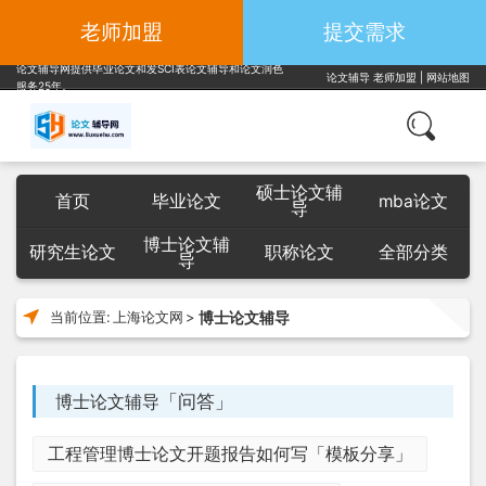
老师加盟
提交需求
论文辅导网提供毕业论文和发SCI表论文辅导和论文润色
论文辅导
老师加盟
|
网站地图
服务25年。
硕士论文辅
首页
毕业论文
mba论文
导
博士论文辅
研究生论文
职称论文
全部分类
导
博士论文辅导
当前位置:
上海论文网
>
「问答」
博士论文辅导
工程管理博士论文开题报告如何写「模板分享」