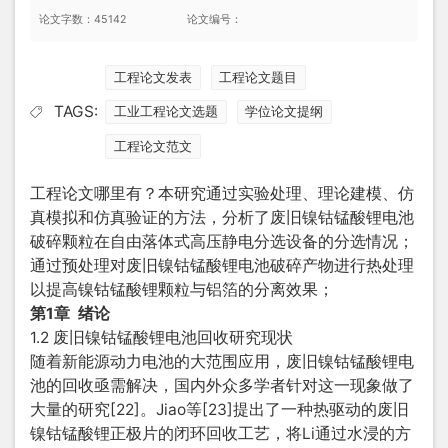
论文字数：45142
论文编号：
工程论文发表
工程论文题目
TAGS:
工业工程论文选题
学位论文提纲
工程论文范文
工程论文哪里有？本研究通过实验处理、理论建模、仿
真模拟和仿真验证的方法，分析了废旧镍钴锰酸锂电池
破碎颗粒在自由落体式高压静电分选设备的分选情况；
通过预处理对废旧镍钴锰酸锂电池破碎产物进行热处理
以提高镍钴锰酸锂颗粒与铝箔的分离效果；
第1章 绪论
1.2 废旧镍钴锰酸锂电池回收研究现状
随着新能源动力电池的大范围应用，废旧镍钴锰酸锂电
池的回收亟需解决，国内外众多学者针对这一现象做了
大量的研究[22]。Jiao等[23]提出了一种热驱动的废旧
镍钴锰酸锂正极片的闭环回收工艺，将Li通过水浸的方