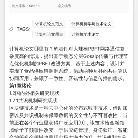
论文字数：58566
论文编号：
计算机论文范文
计算机科学与技术论文
TAGS:
计算机论文题目
计算机学术论文
计算机论文哪里有？笔者针对大规模PBFT网络通信复
杂度高的情况，提出基于动态分层Gossip传播与代理节
点优化机制的PBFT改进方案。基于上述内容，设计并
实现了食品供应链溯源系统，借助两种互补的共识算法
协同应用，兼顾了一致性、容错性与信息传播的需求。
第1章绪论
1.2国内外相关研究现状
1.2.1共识机制研究现状
区块链技术是一种去中心化的分布式账本技术，借助加
密以及共识机制来保障数据的安全性与不可篡改性，当
前正在各个行业里获得广泛应用[9]，该技术给金融领
域给予了颠覆性改变，于供应链管理、身份验证、智能
合约等多个领域也呈现出极大潜力[10]。共识机制在分