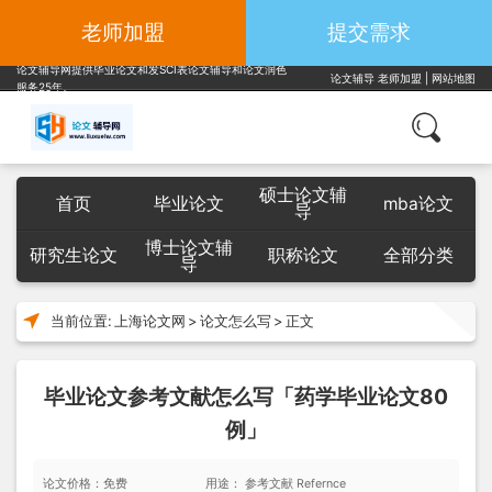
老师加盟
提交需求
论文辅导网提供毕业论文和发SCI表论文辅导和论文润色
论文辅导
老师加盟
|
网站地图
服务25年。
硕士论文辅
首页
毕业论文
mba论文
导
博士论文辅
研究生论文
职称论文
全部分类
导
当前位置:
上海论文网
>
论文怎么写
>
正文
毕业论文参考文献怎么写「药学毕业论文80
例」
论文价格：免费
用途： 参考文献 Refernce