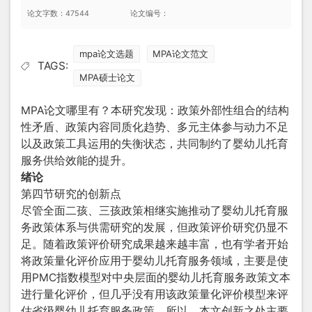
论文字数：47544
论文编号：
mpa论文选题
MPA论文范文
TAGS:
MPA硕士论文
MPA论文哪里有？本研究发现：政策外部性组合的结构
性矛盾、政策内容同质化趋势、多元主体参与动力不足
以及政策工具运用的失衡状态，共同制约了婴幼儿托育
服务供给效能的提升。
绪论
第四节研究的创新点
尽管全面二孩、三孩政策相继实施推动了婴幼儿托育服
务政策体系与供需研究的发展，但政策评价研究仍显不
足。随着政策评价研究成果越来越丰富，也有学者开始
将政策量化评价应用于婴幼儿托育服务领域，主要是使
用PMC指数模型对中央层面的婴幼儿托育服务政策文本
进行量化评价，但几乎没有用该政策量化评价模型来评
估省级婴幼儿托育服务政策。所以，本文创新之处主要