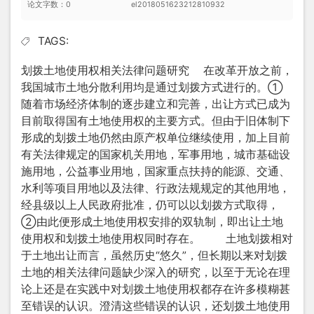
论文字数：0
el2018051623212810932
TAGS:
划拨土地使用权相关法律问题研究 在改革开放之前，
我国城市土地分散利用均是通过划拨方式进行的。①
随着市场经济体制的逐步建立和完善，出让方式已成为
目前取得国有土地使用权的主要方式。但由于旧体制下
形成的划拨土地仍然由原产权单位继续使用，加上目前
有关法律规定的国家机关用地，军事用地，城市基础设
施用地，公益事业用地，国家重点扶持的能源、交通、
水利等项目用地以及法律、行政法规规定的其他用地，
经县级以上人民政府批准，仍可以以划拨方式取得，
②由此便形成土地使用权安排的双轨制，即出让土地
使用权和划拨土地使用权同时存在。 土地划拨相对
于土地出让而言，虽然历史“悠久”，但长期以来对划拨
土地的相关法律问题缺少深入的研究，以至于无论在理
论上还是在实践中对划拨土地使用权都存在许多模糊甚
至错误的认识。澄清这些错误的认识，还划拨土地使用