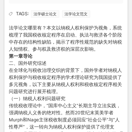
TAGS:
法学硕士论文
法学论文范文
法学论文哪里有？本文以纳税人权利保护为视角，系统
梳理了我国税收核定程序在启动、执法与救济各个阶段
中存在的结构性缺陷，揭示了程序性规范的缺失对纳税
人知情权、参与权及救济权的深层次影响。
第一章导论
二、国外研究综述
在全球化与税收治理交织的背景下，国外学者对纳税人
权利保护与税收核定程序的学术理论研究为我国提供了
多元视角，以下主要从纳税人权利和税收核定程序相关
问题研究进行展开梳理。
（一）纳税人权利问题研究
传统税收理论中，“国库中心主义”长期主导立法实践，
强调纳税人义务的绝对性。然而20世纪末英美学者
Murph和Nage主张税收制度必须回应“社会公平”与“人
性尊严”，这一转向为纳税人权利保护提供了伦理支