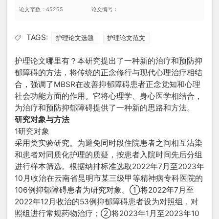
论文字数：45255
论文编号：
TAGS:
护理论文选题
护理论文范文
护理论文哪里有？本研究提出了一种新的治疗和预防抑
郁障碍的方法，将传统的正念修行与现代心理治疗相结
合，强调了MBSR在改善抑郁障碍患者正念觉知和心理
社会功能方面的作用。它将心理学、身心医学相结合，
为治疗和预防抑郁障碍提供了一种新的思路和方法。
研究对象与方法
1研究对象
采用类实验研究。为避免同时段住院患者之间相互沾染
和患者对同质化护理的质疑，按患者入院时间先后分组
进行样本筛选。根据纳排标准选取2022年7月至2023年
10月收治在云南省昆明市某三级甲等精神病专科医院的
106例抑郁障碍患者为研究对象。①将2022年7月至
2022年12月收治的53例抑郁障碍患者设为对照组，对
照组进行常规药物治疗；②将2023年1月至2023年10