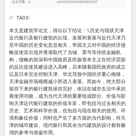
论文字数：0
el2020102816305921007
TAGS:
本文是建筑学论文，得出以下结论：1.历史与现状天津
近代银行及银行建筑的出现、发展和衰落与近代天津乃
至中国的历史变化息息相关，帝国主义对中国的经济侵
略促使其出现并逐渐取代了当铺、票号等传统金融机
构，侵略的加深和中国政府及民族资本主义在经济层面
的反抗促使其建设进入高峰，后来随着国民政府的成立
以及日本完全控制天津、华北导致中国经济重心南移，
天津金融市场规模减小而进入衰落。而如今，绝大部分
留存下来的银行建筑保存完好，依旧在城市生活中承担
着使用功能，成为当代天津的重要组成部分。价值与影
响天津近代银行建筑的价值丰富，即包括与过去相关的
历史、艺术和科学价值，也包括与现在相关的使用、环
境和象征价值；同时也产生了多方面的当代影响，对天
津的城市建设、现代银行和其余当代建筑的设计都有极
强的参考与借鉴作用。