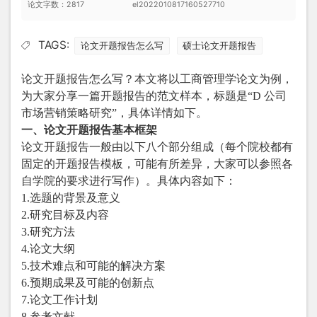
论文字数：2817
el2022010817160527710
TAGS:
论文开题报告怎么写
硕士论文开题报告
论文开题报告怎么写
？本文将以工商管理学论文为例，
为大家分享一篇开题报告的范文样本，标题是“D 公司
市场营销策略研究”，具体详情如下。
一、论文开题报告基本框架
论文开题报告一般由以下八个部分组成（每个院校都有
固定的开题报告模板，可能有所差异，大家可以参照各
自学院的要求进行写作）。具体内容如下：
1.选题的背景及意义
2.研究目标及内容
3.研究方法
4.论文大纲
5.技术难点和可能的解决方案
6.预期成果及可能的创新点
7.论文工作计划
8.参考文献