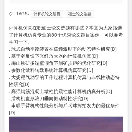
TAGS:
计算机论文题目
硕士论文选题
计算机仿真在职
硕士论文选题
有哪些？本文为大家筛选
了计算机仿真专业的80个优秀论文题目案例，可以参考
学习一下。
. 球式自动平衡装置在倍频激励下的动态特性研究[D]
. 基于弱反馈下光纤放大器的计算机仿真[D]
. 梅山铁矿多端壁倾角下崩矿步距的优化研究[D]
. 参数化散料转载系统计算机仿真研究[D]
. 大扬程气动泵的工作过程计算机仿真与非线性动态特
性研究[D]
. 高强钢筋混凝土墩柱抗震性能计算机仿真分析[D]
. 盾构机盘形滚刀垂向振动特性研究[D]
. 串联手臂机构性能分析与乒乓球挥拍发力的最优条件
[D]