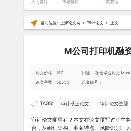
人力资源
市场营销
工程管理
当前位置:
上海论文网
>
审计论文
>
正文
M公司打印机融
论文价格：150
用途： 硕士毕业论文 Master
论文字数：38555
论文编号：
TAGS:
审计硕士论文
审计论文选题
审计论文哪里有？本文在论文撰写过程中
合，从组织架构、业务特点、风险识别、