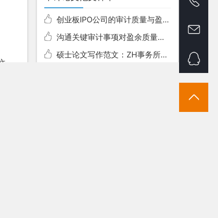
创业板IPO公司的审计质量与盈余管理实证探讨[审计论文]
沟通关键审计事项对盈余质量的影响思考-----基于媒体关注度的治理机制[审计硕士论文]
硕士论文写作范文：ZH事务所基于风险导向对A公司的审计策略研究
这一
审计专业写作论文精选：内部控制、外部审计与股价崩盘风险
的基
我国上市公司内部审计特征对外部审计意见的影响
赁分
我国信息系统审计准则研究
统
上市公司内部审计的替代效应和代理成本效应研究
后回
非审计业务对审计市场绩效的影响研究
赁方
国融
审计师聘用议案、中小股东异议与审计师反应
阔的
经济责任审计评价指标体系构建及其应用研究
赁配
其划
题的