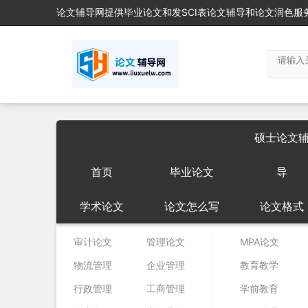
论文辅导网提供毕业论文和发SCI表论文辅导和论文润色服务
硕士论文
首页
毕业论文
导
学术论文
论文怎么写
论文格式
审计论文
管理论文
MPA论文
物流管理
企业管理
教育教学
行政管理
工商管理
学前教育