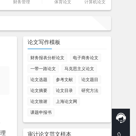
财务管理
体育论文
计算机论文
论文写作模板
财务报表分析论文
电子商务论文
一带一路论文
马克思主义论文
论文选题
参考文献
论文题目
论文摘要
论文目录
研究方法
论文致谢
上海论文网
课题申报书
结
管理
审计论文范文样本