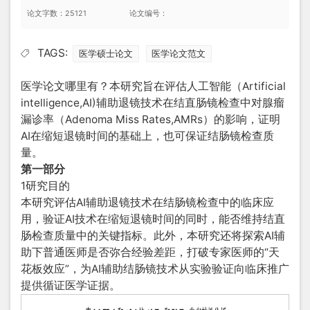
论文字数：25121
论文编号：
TAGS:
医学硕士论文
医学论文范文
医学论文哪里有？本研究旨在评估人工智能（Artificial
intelligence,AI)辅助退镜技术在结直肠镜检查中对腺瘤
漏诊率（Adenoma Miss Rates,AMRs）的影响，证明
AI在缩短退镜时间的基础上，也可保证结肠镜检查质
量。
第一部分
1研究目的
本研究评估AI辅助退镜技术在结肠镜检查中的临床应
用，验证AI技术在缩短退镜时间的同时，能否维持结直
肠检查质量中的关键指标。此外，本研究还将探索AI辅
助下普通医师是否弥合经验差距，打破专家医师的“天
花板效应”，为AI辅助结肠镜技术从实验验证向临床推广
提供循证医学证据。