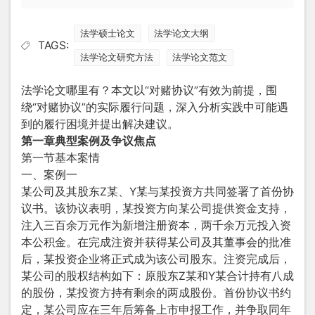
法学硕士论文
法学论文大纲
TAGS:
法学论文研究方法
法学论文范文
法学论文哪里有？
本文以“对赌协议”有效为前提，围
绕“对赌协议”的实际履行问题，深入分析实践中可能遇
到的履行困境并提出解决建议。
第一章典型案例及争议焦点
第一节基本案情
一、案例一
某公司及其股东Z某、Y某与某投资方共同签署了首份协
议书。该协议表明，某投资方向某公司提供资金支持，
注入三百余万元作为新增注册资本，两千余万元投入资
本公积金。在完成注资并获得某公司及其董事会的批准
后，某投资企业将正式成为该公司股东。注资完成后，
某公司的股权结构如下：原股东Z某和Y某合计持有八成
的股份，某投资方持有剩余的两成股份。首份协议书约
定，某公司应在三年后筹备上市申报工作，并争取同年