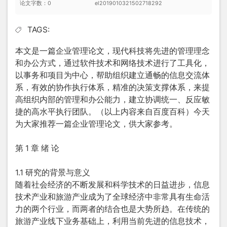
论文字数：0
el2019010321502718292
TAGS:
本文是一篇
企业管理论文
，现代科技将先进的管理理念
和办公方式，通过软件技术和网络技术进行了工具化，
以事务和项目为中心，帮助组织建立通畅的信息交流体
系，有效的协作执行体系，精准的决策支撑体系，来提
高组织内部的管理和办公能力，建立协调统一、反应敏
捷的高水平执行团队。（以上内容来自百度百科）今天
为大家推荐一篇
企业管理论文
，供大家参考。
第 1 章 绪 论
1.1 研究的背景与意义
随着社会经济的不断发展和科学技术的日益进步，信息
技术产业和旅游产业成为了全球经济中非常具有生命活
力的两个行业，而两者的结合也是大势所趋。在传统的
旅游产业线下业务基础上，利用当前先进的信息技术，