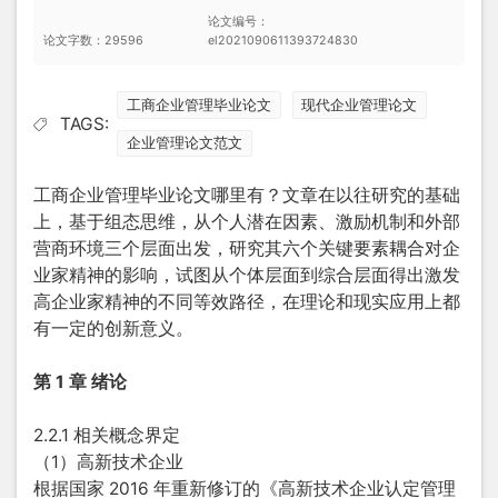
论文编号：
论文字数：29596
el2021090611393724830
工商企业管理毕业论文
现代企业管理论文
TAGS:
企业管理论文范文
工商企业管理毕业论文
哪里有？文章在以往研究的基础
上，基于组态思维，从个人潜在因素、激励机制和外部
营商环境三个层面出发，研究其六个关键要素耦合对企
业家精神的影响，试图从个体层面到综合层面得出激发
高企业家精神的不同等效路径，在理论和现实应用上都
有一定的创新意义。
第 1 章 绪论
2.2.1 相关概念界定
（1）高新技术企业
根据国家 2016 年重新修订的《高新技术企业认定管理